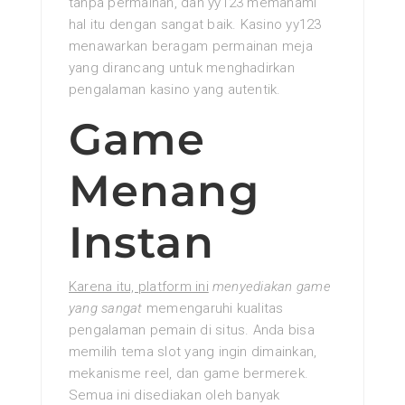
tanpa permainan, dan yy123 memahami
hal itu dengan sangat baik. Kasino yy123
menawarkan beragam permainan meja
yang dirancang untuk menghadirkan
pengalaman kasino yang autentik.
Game
Menang
Instan
Karena itu, platform ini
menyediakan game
yang sangat
memengaruhi kualitas
pengalaman pemain di situs. Anda bisa
memilih tema slot yang ingin dimainkan,
mekanisme reel, dan game bermerek.
Semua ini disediakan oleh banyak