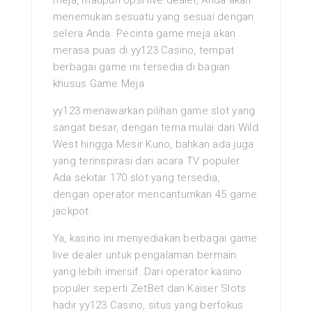
meja, maupun opsi live dealer, Anda akan
menemukan sesuatu yang sesuai dengan
selera Anda. Pecinta game meja akan
merasa puas di yy123 Casino, tempat
berbagai game ini tersedia di bagian
khusus Game Meja.
yy123 menawarkan pilihan game slot yang
sangat besar, dengan tema mulai dari Wild
West hingga Mesir Kuno, bahkan ada juga
yang terinspirasi dari acara TV populer.
Ada sekitar 170 slot yang tersedia,
dengan operator mencantumkan 45 game
jackpot.
Ya, kasino ini menyediakan berbagai game
live dealer untuk pengalaman bermain
yang lebih imersif. Dari operator kasino
populer seperti ZetBet dan Kaiser Slots
hadir yy123 Casino, situs yang berfokus