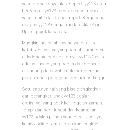
yang pernah saya ulas, seperti yy123 atau
LeoVegas, yy123 memiliki situs mobile
yang intuitif dan bebas repot. Bergabung
dengan yy123 sangat mudah: klik «Sign
Up» di pojok kanan atas.
Mungkin ini adalah kasino yang paling
ketat regulasinya yang pernah kami temui
di Indonesia dan sekitarnya. yy123 Casino
adalah kasino yang bersih dan menarik,
dirancang dari awal untuk memberikan
pengalaman pengguna berkualitas tinggi.
Satu-satunya hal yang bisa
ditingkatkan
dari perangkat lunak yy123 adalah
grafisnya, yang agak ketinggalan zaman,
tetapi dari segi fungsi dan keamanan
yy123 adalah pilihan yang pasti. Jadi, ya,
kasino online tentu tidak akan lengkap