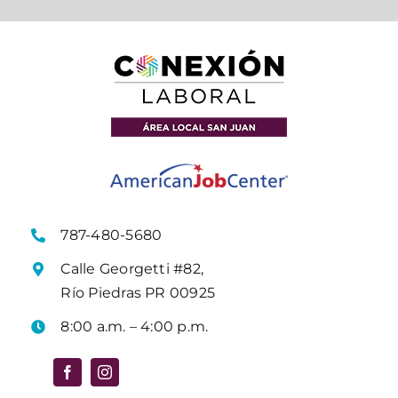
787-480-5680
Calle Georgetti #82,
Río Piedras PR 00925
8:00 a.m. – 4:00 p.m.