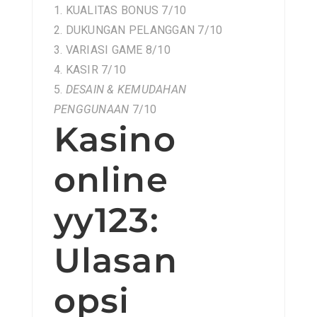
KUALITAS BONUS 7/10
DUKUNGAN PELANGGAN 7/10
VARIASI GAME 8/10
KASIR 7/10
DESAIN & KEMUDAHAN
PENGGUNAAN
7/10
Kasino
online
yy123:
Ulasan
opsi