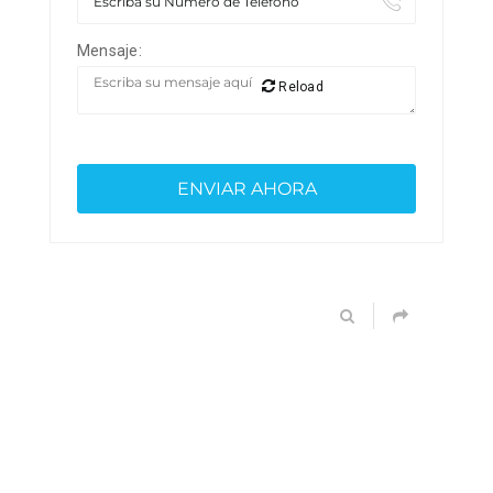
Mensaje:
Reload