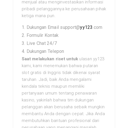
menjual atau menginvestasikan informasi
pribadi pelanggannya ke perusahaan pihak
ketiga mana pun.
Dukungan Email support@
yy123
.com
Formulir Kontak
Live Chat 24/7
Dukungan Telepon
Saat melakukan riset untuk
ulasan yy123
kami, kami menemukan bahwa putaran
slot gratis di Inggris tidak dikenai syarat
taruhan. Jadi, baik Anda mengalami
kendala teknis maupun memiliki
pertanyaan umum tentang penawaran
kasino, yakinlah bahwa tim dukungan
pelanggan akan berusaha sebaik mungkin
membantu Anda dengan cepat. Jika Anda
membutuhkan bantuan profesional dari
perusahaan yang menangani masalah