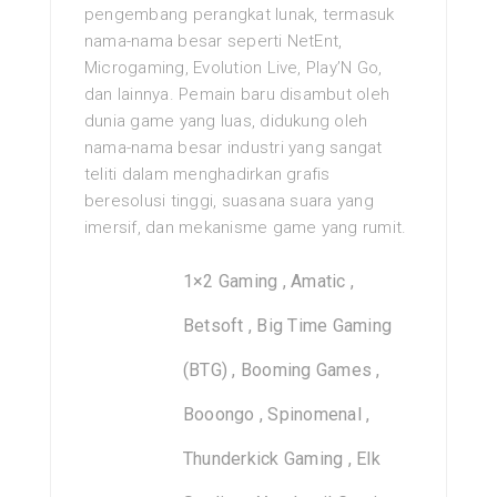
pengembang perangkat lunak, termasuk
nama-nama besar seperti NetEnt,
Microgaming, Evolution Live, Play’N Go,
dan lainnya. Pemain baru disambut oleh
dunia game yang luas, didukung oleh
nama-nama besar industri yang sangat
teliti dalam menghadirkan grafis
beresolusi tinggi, suasana suara yang
imersif, dan mekanisme game yang rumit.
1×2 Gaming , Amatic ,
Betsoft , Big Time Gaming
(BTG) , Booming Games ,
Booongo , Spinomenal ,
Thunderkick Gaming , Elk