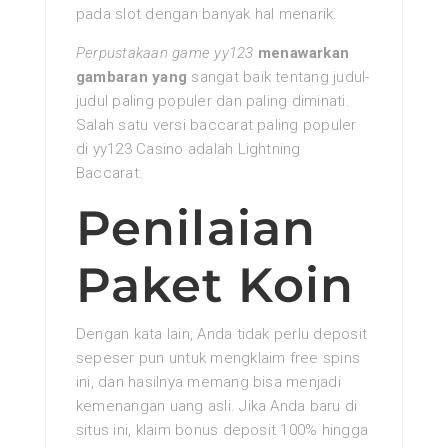
pada slot dengan banyak hal menarik.
Perpustakaan game yy123
menawarkan
gambaran yang
sangat baik tentang judul-
judul paling populer dan paling diminati.
Salah satu versi baccarat paling populer
di yy123 Casino adalah Lightning
Baccarat.
Penilaian
Paket Koin
Dengan kata lain, Anda tidak perlu deposit
sepeser pun untuk mengklaim free spins
ini, dan hasilnya memang bisa menjadi
kemenangan uang asli. Jika Anda baru di
situs ini, klaim bonus deposit 100% hingga