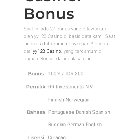
Bonus
Saat ini ada 27 bonus yang ditawarkan
oleh yy123 Casino di basis data kami. Saat
ini basis data kami menyimpan 3 bonus
dari
yy123 Casino
, yang tercantum di
bagian ‘Bonus’ dalam ulasan ini.
Bonus
100% / IDR 300
Pemilik
RR Investments N.V
Finnish Norwegian
Bahasa
Portuguese Danish Spanish
Russian German English
Lisensi
Curacao