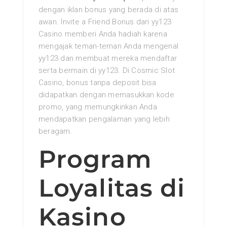
dengan iklan bonus yang berada di atas
awan. Invite a Friend Bonus dari yy123
Casino memberi Anda hadiah karena
mengajak teman-teman Anda mengenal
yy123 dan membuat mereka mendaftar
serta bermain di yy123. Di Cosmic Slot
Casino, bonus tanpa deposit bisa
didapatkan dengan memasukkan kode
promo, yang memungkinkan Anda
mendapatkan pengalaman yang lebih
beragam.
Program
Loyalitas di
Kasino