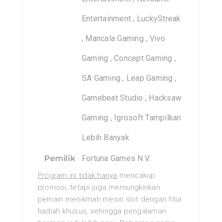
Entertainment , LuckyStreak
, Mancala Gaming , Vivo
Gaming , Concept Gaming ,
SA Gaming , Leap Gaming ,
Gamebeat Studio , Hacksaw
Gaming , Igrosoft Tampilkan
Lebih Banyak
Pemilik
Fortuna Games N.V.
Program ini tidak hanya
mencakup
promosi, tetapi juga memungkinkan
pemain menikmati mesin slot dengan fitur
hadiah khusus, sehingga pengalaman