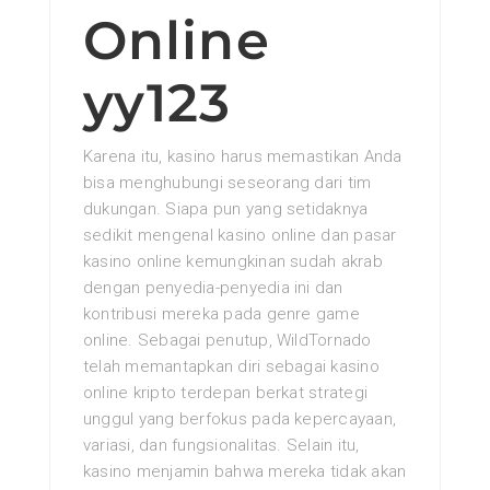
Online
yy123
Karena itu, kasino harus memastikan Anda
bisa menghubungi seseorang dari tim
dukungan. Siapa pun yang setidaknya
sedikit mengenal kasino online dan pasar
kasino online kemungkinan sudah akrab
dengan penyedia-penyedia ini dan
kontribusi mereka pada genre game
online. Sebagai penutup, WildTornado
telah memantapkan diri sebagai kasino
online kripto terdepan berkat strategi
unggul yang berfokus pada kepercayaan,
variasi, dan fungsionalitas. Selain itu,
kasino menjamin bahwa mereka tidak akan