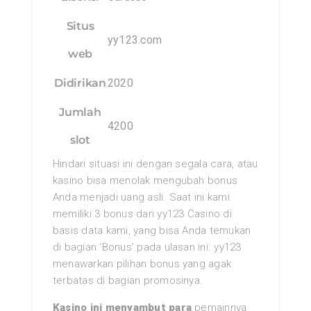
Situs
yy123.com
web
Didirikan
2020
Jumlah
4200
slot
Hindari situasi ini dengan segala cara, atau
kasino bisa menolak mengubah bonus
Anda menjadi uang asli. Saat ini kami
memiliki 3 bonus dari yy123 Casino di
basis data kami, yang bisa Anda temukan
di bagian ‘Bonus’ pada ulasan ini. yy123
menawarkan pilihan bonus yang agak
terbatas di bagian promosinya.
Kasino ini menyambut para
pemainnya