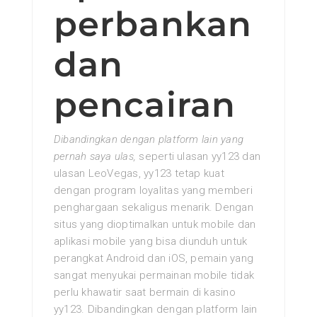
perbankan
dan
pencairan
Dibandingkan dengan platform
lain yang
pernah saya ulas,
seperti ulasan yy123 dan
ulasan LeoVegas, yy123 tetap kuat
dengan program loyalitas yang memberi
penghargaan sekaligus menarik. Dengan
situs yang dioptimalkan untuk mobile dan
aplikasi mobile yang bisa diunduh untuk
perangkat Android dan iOS, pemain yang
sangat menyukai permainan mobile tidak
perlu khawatir saat bermain di kasino
yy123. Dibandingkan dengan platform lain