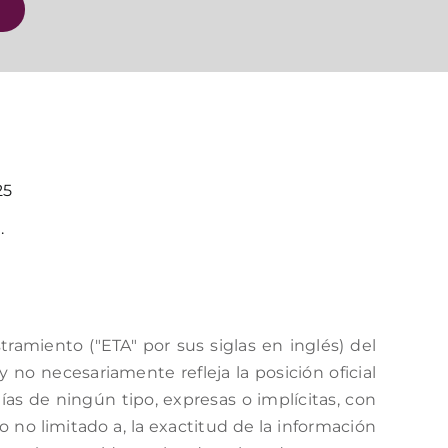
25
.
amiento ("ETA" por sus siglas en inglés) del
no necesariamente refleja la posición oficial
as de ningún tipo, expresas o implícitas, con
o no limitado a, la exactitud de la información