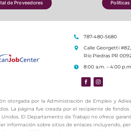
atal de Proveedores
Políticas
787-480-5680
Calle Georgetti #82,
Río Piedras PR 009
8:00 a.m. – 4:00 p.m
ón otorgada por la Administración de Empleo y Adiestr
s. La página fue creada por el recipiente de fondos y 
Unidos. El Departamento de Trabajo no ofrece garantí
er información sobre sitios de enlaces incluyendo, per