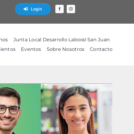
Login
nos
Junta Local Desarrollo Laboral San Juan
ientos
Eventos
Sobre Nosotros
Contacto