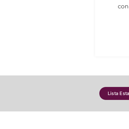
con
Lista Est