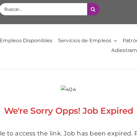
Buscar:
Empleos Disponibles
Servicios de Empleos
Patro
Adiestram
We're Sorry Opps! Job Expired
e to access the link. Job has been expired. 