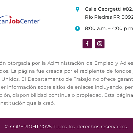
Calle Georgetti #82,
Río Piedras PR 009
8:00 a.m. – 4:00 p.m
ón otorgada por la Administración de Empleo y Adiestr
s. La página fue creada por el recipiente de fondos y 
Unidos. El Departamento de Trabajo no ofrece garantí
er información sobre sitios de enlaces incluyendo, per
ación, disponibilidad continua o propiedad. Esta págin
institución que la creó.
© COPYRIGHT 2025 Todos los derechos reservados.