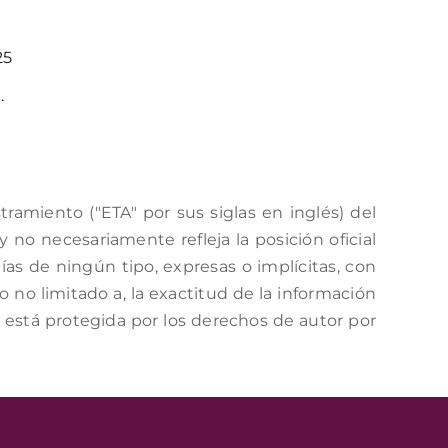
25
.
amiento ("ETA" por sus siglas en inglés) del
no necesariamente refleja la posición oficial
as de ningún tipo, expresas o implícitas, con
o no limitado a, la exactitud de la información
a está protegida por los derechos de autor por