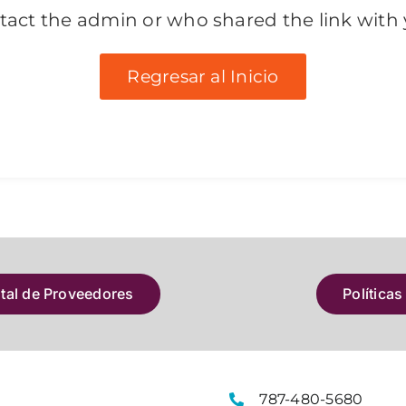
tact the admin or who shared the link with 
Regresar al Inicio
atal de Proveedores
Políticas
787-480-5680