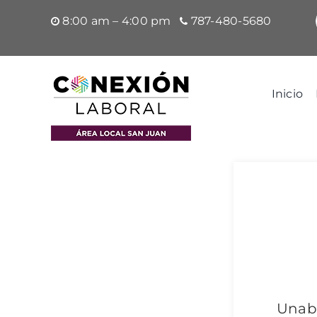
Saltar
8:00 am – 4:00 pm
787-480-5680
al
contenido
Inicio
Unabl